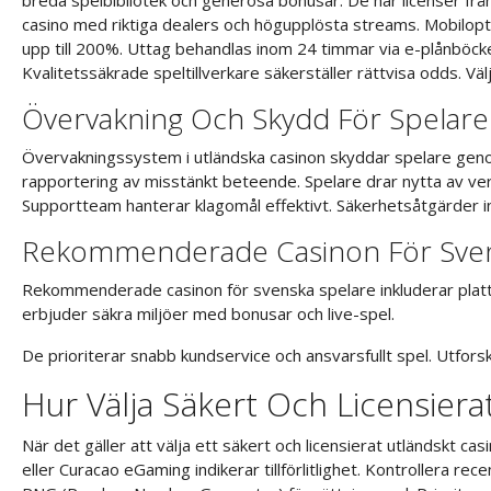
casino med riktiga dealers och högupplösta streams. Mobilopt
upp till 200%. Uttag behandlas inom 24 timmar via e-plånböcke
Kvalitetssäkrade speltillverkare säkerställer rättvisa odds. Väl
Övervakning Och Skydd För Spelare
Övervakningssystem i utländska casinon skyddar spelare genom
rapportering av misstänkt beteende. Spelare drar nytta av ve
Supportteam hanterar klagomål effektivt. Säkerhetsåtgärder in
Rekommenderade Casinon För Sven
Rekommenderade casinon för svenska spelare inkluderar plattf
erbjuder säkra miljöer med bonusar och live-spel.
De prioriterar snabb kundservice och ansvarsfullt spel. Utfors
Hur Välja Säkert Och Licensiera
När det gäller att välja ett säkert och licensierat utländskt cas
eller Curacao eGaming indikerar tillförlitlighet. Kontrollera re