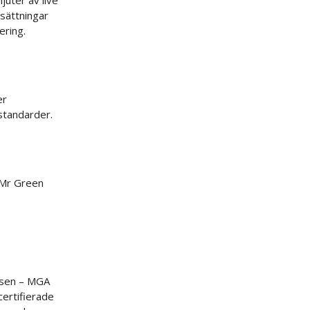
sättningar
ering.
er
standarder.
 Mr Green
censen – MGA
certifierade