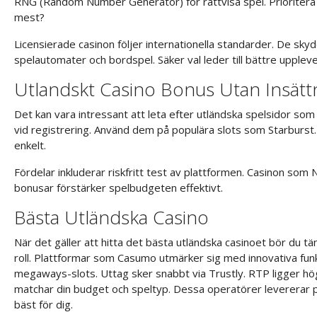
RNG (Random Number Generator) för rättvisa spel. Prioritera 
mest?
Licensierade casinon följer internationella standarder. De sky
spelautomater och bordspel. Säker val leder till bättre uppleve
Utlandskt Casino Bonus Utan Insätt
Det kan vara intressant att leta efter utländska spelsidor so
vid registrering. Använd dem på populära slots som Starburst.
enkelt.
Fördelar inkluderar riskfritt test av plattformen. Casinon som 
bonusar förstärker spelbudgeten effektivt.
Bästa Utländska Casino
När det gäller att hitta det bästa utländska casinoet bör du tä
roll. Plattformar som Casumo utmärker sig med innovativa funk
megaways-slots. Uttag sker snabbt via Trustly. RTP ligger högt
matchar din budget och speltyp. Dessa operatörer levererar p
bäst för dig.