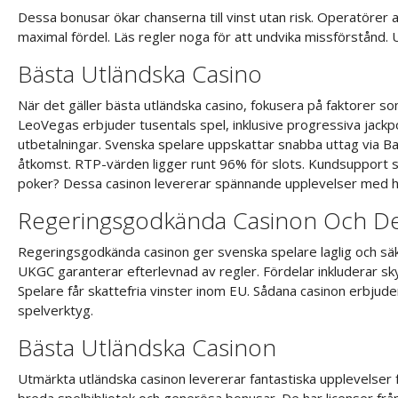
Dessa bonusar ökar chanserna till vinst utan risk. Operatöre
maximal fördel. Läs regler noga för att undvika missförstånd
Bästa Utländska Casino
När det gäller bästa utländska casino, fokusera på faktorer s
LeoVegas erbjuder tusentals spel, inklusive progressiva jackpot
utbetalningar. Svenska spelare uppskattar snabba uttag via B
åtkomst. RTP-värden ligger runt 96% för slots. Kundsupport svar
poker? Dessa casinon levererar spännande upplevelser med hög
Regeringsgodkända Casinon Och De
Regeringsgodkända casinon ger svenska spelare laglig och säke
UKGC garanterar efterlevnad av regler. Fördelar inkluderar s
Spelare får skattefria vinster inom EU. Sådana casinon erbjuder 
spelverktyg.
Bästa Utländska Casinon
Utmärkta utländska casinon levererar fantastiska upplevelser 
breda spelbibliotek och generösa bonusar. De har licenser frå