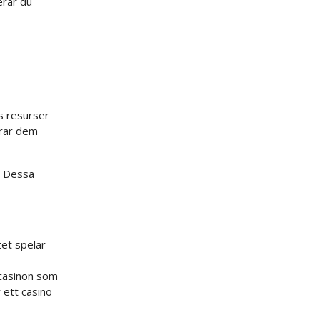
erar du
s resurser
erar dem
g. Dessa
tet spelar
 casinon som
 ett casino