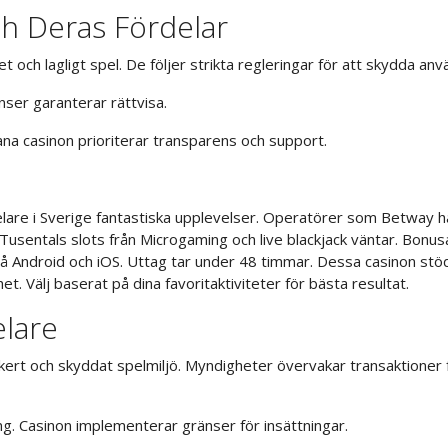
h Deras Fördelar
och lagligt spel. De följer strikta regleringar för att skydda anv
enser garanterar rättvisa.
ådana casinon prioriterar transparens och support.
are i Sverige fantastiska upplevelser. Operatörer som Betway ha
usentals slots från Microgaming och live blackjack väntar. Bonu
 på Android och iOS. Uttag tar under 48 timmar. Dessa casinon stöd
et. Välj baserat på dina favoritaktiviteter för bästa resultat.
lare
äkert och skyddat spelmiljö. Myndigheter övervakar transaktioner 
g. Casinon implementerar gränser för insättningar.