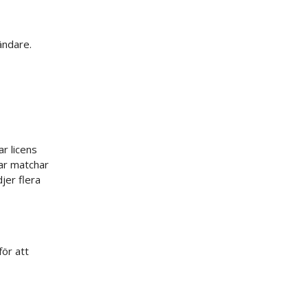
ändare.
r licens
sar matchar
jer flera
för att