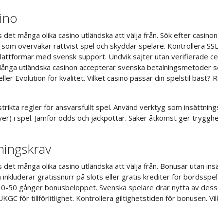
sino
 det många olika casino utländska att välja från. Sök efter casino
 som övervakar rättvist spel och skyddar spelare. Kontrollera SS
 plattformar med svensk support. Undvik sajter utan verifierade cer
. Många utländska casinon accepterar svenska betalningsmetoder 
ller Evolution för kvalitet. Vilket casino passar din spelstil bäst? 
strikta regler för ansvarsfullt spel. Använd verktyg som insättnin
r) i spel. Jämför odds och jackpottar. Säker åtkomst ger trygghet
ningskrav
 det många olika casino utländska att välja från. Bonusar utan insä
nkluderar gratissnurr på slots eller gratis krediter för bordsspel
s 30-50 gånger bonusbeloppet. Svenska spelare drar nytta av dessa
KGC för tillförlitlighet. Kontrollera giltighetstiden för bonusen. Vil