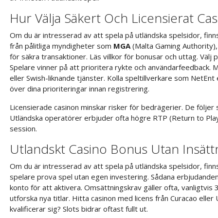
Hur Välja Säkert Och Licensierat Ca
Om du är intresserad av att spela på utländska spelsidor, finns
från pålitliga myndigheter som
MGA
(Malta Gaming Authority),
för säkra transaktioner. Läs villkor för bonusar och uttag. Välj
Spelare vinner på att prioritera rykte och användarfeedback
eller Swish-liknande tjänster. Kolla speltillverkare som NetEnt e
över dina prioriteringar innan registrering.
Licensierade casinon minskar risker för bedrägerier. De följer 
Utländska operatörer erbjuder ofta högre RTP (Return to Playe
session.
Utlandskt Casino Bonus Utan Insätt
Om du är intresserad av att spela på utländska spelsidor, finns
spelare prova spel utan egen investering. Sådana erbjudanden i
konto för att aktivera. Omsättningskrav gäller ofta, vanligtvi
utforska nya titlar. Hitta casinon med licens från Curacao eller U
kvalificerar sig? Slots bidrar oftast fullt ut.