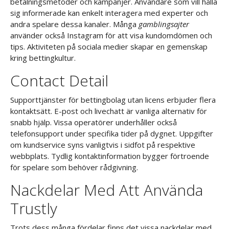
betalningsmetoder och kampanjer. Användare som vill hålla
sig informerade kan enkelt interagera med experter och
andra spelare dessa kanaler. Många
gamblingsajter
använder också Instagram för att visa kundomdömen och
tips. Aktiviteten på sociala medier skapar en gemenskap
kring bettingkultur.
Contact Detail
Supporttjänster för bettingbolag utan licens erbjuder flera
kontaktsätt. E-post och livechatt är vanliga alternativ för
snabb hjälp. Vissa operatörer underhåller också
telefonsupport under specifika tider på dygnet. Uppgifter
om kundservice syns vanligtvis i sidfot på respektive
webbplats. Tydlig kontaktinformation bygger förtroende
för spelare som behöver rådgivning.
Nackdelar Med Att Använda
Trustly
Trots dess många fördelar finns det vissa nackdelar med