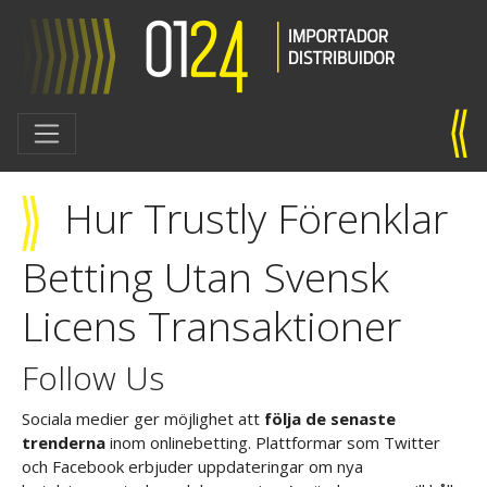
Hur Trustly Förenklar
Betting Utan Svensk
Licens Transaktioner
Follow Us
Sociala medier ger möjlighet att
följa de senaste
trenderna
inom onlinebetting. Plattformar som Twitter
och Facebook erbjuder uppdateringar om nya