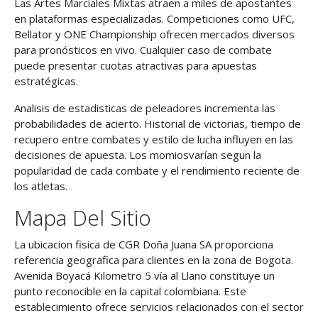
Las Artes Marciales Mixtas atraen a miles de apostantes
en plataformas especializadas. Competiciones como UFC,
Bellator y ONE Championship ofrecen mercados diversos
para pronósticos en vivo. Cualquier caso de combate
puede presentar cuotas atractivas para apuestas
estratégicas.
Analisis de estadisticas de peleadores incrementa las
probabilidades de acierto. Historial de victorias, tiempo de
recupero entre combates y estilo de lucha influyen en las
decisiones de apuesta. Los momiosvarían segun la
popularidad de cada combate y el rendimiento reciente de
los atletas.
Mapa Del Sitio
La ubicacion fisica de CGR Doña Juana SA proporciona
referencia geografica para clientes en la zona de Bogota.
Avenida Boyacá Kilometro 5 vía al Llano constituye un
punto reconocible en la capital colombiana. Este
establecimiento ofrece servicios relacionados con el sector