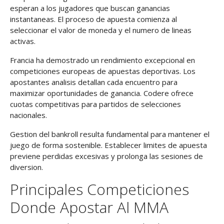
esperan a los jugadores que buscan ganancias
instantaneas. El proceso de apuesta comienza al
seleccionar el valor de moneda y el numero de lineas
activas.
Francia ha demostrado un rendimiento excepcional en
competiciones europeas de apuestas deportivas. Los
apostantes analisis detallan cada encuentro para
maximizar oportunidades de ganancia. Codere ofrece
cuotas competitivas para partidos de selecciones
nacionales.
Gestion del bankroll resulta fundamental para mantener el
juego de forma sostenible. Establecer limites de apuesta
previene perdidas excesivas y prolonga las sesiones de
diversion.
Principales Competiciones
Donde Apostar Al MMA