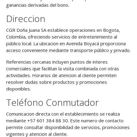
ganancias derivadas del bono.
Direccion
CGR Doña Juana SA establece operaciones en Bogota,
Colombia, ofreciendo servicios de entretenimiento al
público local. La ubicacion en Avenida Boyacá proporciona
acceso conveniente mediante transporte público y privado.
Referencias cercanas incluyen puntos de interes
comerciales que facilitan la visita combinada con otras
actividades. Horarios de atencion al cliente permiten
resolver dudas sobre productos y promociones
disponibles.
Teléfono Conmutador
Comunicacion directa con el establecimiento se realiza
mediante +57 601 384 88 30. Este numero de contacto
permite consultar disponibilidad de servicios, promociones
vigentes y atencion al cliente.