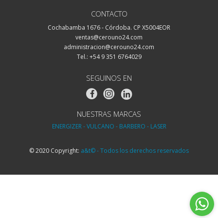
CONTACTO
Cochabamba 1676 - Córdoba. CP X5004EOR
ventas@cerouno24.com
administracion@cerouno24.com
Tel.: +54 9 351 6764029
SEGUINOS EN
NUESTRAS MARCAS
ENERGIZER -
VULCANO -
BARBERO -
LASER
© 2020 Copyright:
a&t© - Todos los derechos reservados