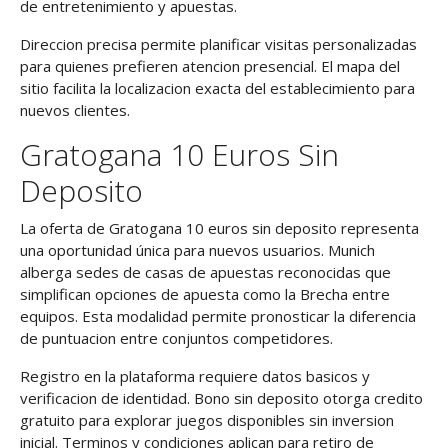
de entretenimiento y apuestas.
Direccion precisa permite planificar visitas personalizadas
para quienes prefieren atencion presencial. El mapa del
sitio facilita la localizacion exacta del establecimiento para
nuevos clientes.
Gratogana 10 Euros Sin
Deposito
La oferta de Gratogana 10 euros sin deposito representa
una oportunidad única para nuevos usuarios. Munich
alberga sedes de casas de apuestas reconocidas que
simplifican opciones de apuesta como la Brecha entre
equipos. Esta modalidad permite pronosticar la diferencia
de puntuacion entre conjuntos competidores.
Registro en la plataforma requiere datos basicos y
verificacion de identidad. Bono sin deposito otorga credito
gratuito para explorar juegos disponibles sin inversion
inicial. Terminos y condiciones aplican para retiro de