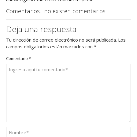
Comentarios... no existen comentarios.
Deja una respuesta
Tu dirección de correo electrónico no será publicada.
Los
campos obligatorios están marcados con
*
Comentario
*