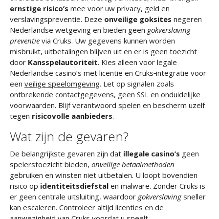
ernstige risico’s
mee voor uw privacy, geld en
verslavingspreventie. Deze
onveilige goksites
negeren
Nederlandse wetgeving en bieden geen
gokverslaving
preventie
via Cruks. Uw gegevens kunnen worden
misbruikt, uitbetalingen blijven uit en er is geen toezicht
door
Kansspelautoriteit
. Kies alleen voor legale
Nederlandse casino’s met licentie en Cruks‑integratie voor
een
veilige speelomgeving
. Let op signalen zoals
ontbrekende contactgegevens, geen SSL en onduidelijke
voorwaarden. Blijf verantwoord spelen en bescherm uzelf
tegen
risicovolle aanbieders
.
Wat zijn de gevaren?
De belangrijkste gevaren zijn dat
illegale casino’s
geen
spelerstoezicht bieden,
onveilige betaalmethoden
gebruiken en winsten niet uitbetalen. U loopt bovendien
risico op
identiteitsdiefstal
en malware. Zonder Cruks is
er geen centrale uitsluiting, waardoor
gokverslaving
sneller
kan escaleren. Controleer altijd licenties en de
aanwezigheid van Cruks voordat u speelt.