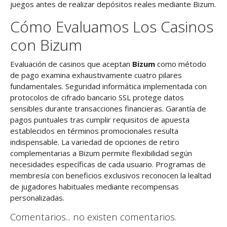
juegos antes de realizar depósitos reales mediante Bizum.
Cómo Evaluamos Los Casinos
con Bizum
Evaluación de casinos que aceptan
Bizum
como método
de pago examina exhaustivamente cuatro pilares
fundamentales. Seguridad informática implementada con
protocolos de cifrado bancario SSL protege datos
sensibles durante transacciones financieras. Garantía de
pagos puntuales tras cumplir requisitos de apuesta
establecidos en términos promocionales resulta
indispensable. La variedad de opciones de retiro
complementarias a Bizum permite flexibilidad según
necesidades específicas de cada usuario. Programas de
membresía con beneficios exclusivos reconocen la lealtad
de jugadores habituales mediante recompensas
personalizadas.
Comentarios... no existen comentarios.