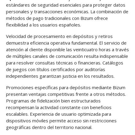
estándares de seguridad esenciales para proteger datos
personales y transacciones económicas. La combinación de
métodos de pago tradicionales con Bizum ofrece
flexibilidad a los usuarios españoles.
Velocidad de procesamiento en depósitos y retiros
demuestra eficiencia operativa fundamental. El servicio de
atención al cliente disponible las veinticuatro horas a través
de múltiples canales de comunicación resulta indispensable
para resolver consultas técnicas o financieras. Catálogos
de juegos con títulos certificados por auditorías
independientes garantizan justicia en los resultados.
Promociones específicas para depósitos mediante Bizum
presentan ventajas competitivas frente a otros métodos.
Programas de fidelización bien estructurados
recompensan la actividad constante con beneficios
escalables. Experiencia de usuario optimizada para
dispositivos móviles permite acceso sin restricciones
geográficas dentro del territorio nacional.