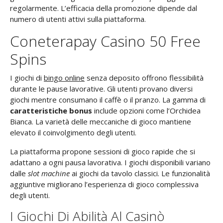
regolarmente. L’efficacia della promozione dipende dal
numero di utenti attivi sulla piattaforma.
Coneterapay Casino 50 Free
Spins
I giochi di
bingo online
senza deposito offrono flessibilità
durante le pause lavorative. Gli utenti provano diversi
giochi mentre consumano il caffè o il pranzo. La gamma di
caratteristiche bonus
include opzioni come l’Orchidea
Bianca. La varietà delle meccaniche di gioco mantiene
elevato il coinvolgimento degli utenti.
La piattaforma propone sessioni di gioco rapide che si
adattano a ogni pausa lavorativa. I giochi disponibili variano
dalle
slot machine
ai giochi da tavolo classici. Le funzionalità
aggiuntive migliorano l’esperienza di gioco complessiva
degli utenti.
I Giochi Di Abilità Al Casinò