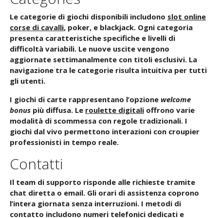
Le categorie di giochi disponibili includono
slot online
corse di cavalli
, poker, e blackjack. Ogni categoria
presenta caratteristiche specifiche e livelli di
difficoltà variabili. Le nuove uscite vengono
aggiornate settimanalmente con titoli esclusivi. La
navigazione tra le categorie risulta intuitiva per tutti
gli utenti.
I giochi di carte rappresentano l’opzione
welcome
bonus
più diffusa. Le
roulette digitali
offrono varie
modalità di scommessa con regole tradizionali. I
giochi dal vivo permettono interazioni con croupier
professionisti in tempo reale.
Contatti
Il team di supporto risponde alle richieste tramite
chat diretta o email. Gli orari di assistenza coprono
l’intera giornata senza interruzioni. I metodi di
contatto includono numeri telefonici dedicati e