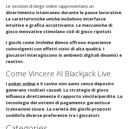
Le sessioni di bingo online rappresentano un
divertimento istantaneo durante le pause lavorative.
Le caratteristiche uniche includono interfacce
intuitive e grafica accattivante. Le meccaniche di
gioco innovative stimolano cicli di gioco ripetuti.
I giochi come
Orchidea Bianca
offrono esperienze
coinvolgenti con effetti visivi di alta qualità. I
giocatori interagiscono in ambienti digitali dinamici e
reattivi.
Come Vincere Al Blackjack Live
I
poker online
e il
casino non aams
senza deposito
generano risultati casuali. La strategia di gioco
influenza direttamente il rapporto vincite/perdite. La
tecnologia dei sistemi di pagamento garantisce
transazioni sicure. La varietà dei giochi proposti
soddisfa diverse preferenze tra i giocatori.
Categories