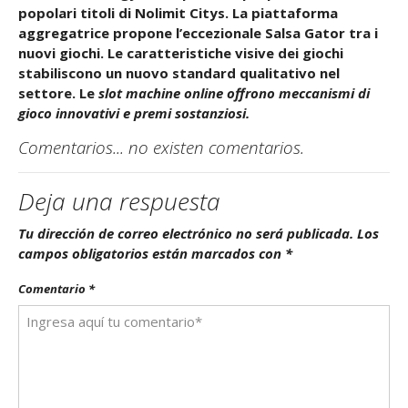
popolari titoli di Nolimit Citys. La piattaforma
aggregatrice propone l’eccezionale
Salsa Gator
tra i
nuovi giochi. Le caratteristiche visive dei giochi
stabiliscono un nuovo standard qualitativo nel
settore. Le
slot machine online offrono meccanismi di
gioco innovativi e premi sostanziosi.
Comentarios... no existen comentarios.
Deja una respuesta
Tu dirección de correo electrónico no será publicada.
Los
campos obligatorios están marcados con
*
Comentario
*