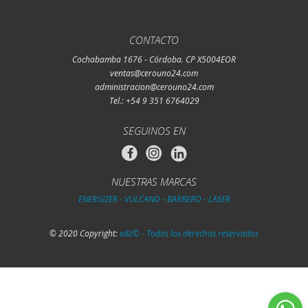
CONTACTO
Cochabamba 1676 - Córdoba. CP X5004EOR
ventas@cerouno24.com
administracion@cerouno24.com
Tel.: +54 9 351 6764029
SEGUINOS EN
NUESTRAS MARCAS
ENERGIZER -
VULCANO -
BARBERO -
LASER
© 2020 Copyright:
a&t© - Todos los derechos reservados